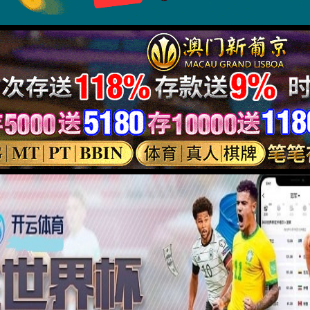
名单
（自主招聘）总成
2026-05-25
官方网站（酿酒总厂）2026年
中国区·今日竞彩篮球赛程表(
员公示名单
绍兴市国有企业专场（自主招
股份有限公司)-官方
2026年中国区·今
企专场笔试（实践测
司)-官方网站酿酒
公告
2026-04-20
2026年中国区·今日竞彩篮
专场招聘公告
官方网站（酿酒总厂）2026年
人员名单公告
中国绍兴黄酒集团有
员拟录用人员公示
2025-12-25
中国绍兴黄酒集团有限公司2
工）