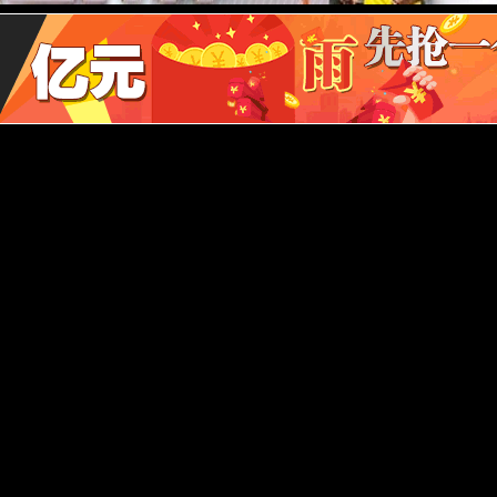
股份有限公司)-官方
关于中国区·今日竞
官方网站销售业务
2025-05-06
-官方网站董事会秘书招聘公告
关于开展销售业务经理（杭州
重体力普工招聘公告
废旧电脑处置现场
2025-01-16
公告
废旧电脑处置现场报价公告
24年职业经理人选
中国绍兴黄酒集团2
2024-12-06
中国绍兴黄酒集团2024年职
理人选聘拟录用人员公示
绍兴黄酒集团（今日
博专项招聘总成绩
2024-04-29